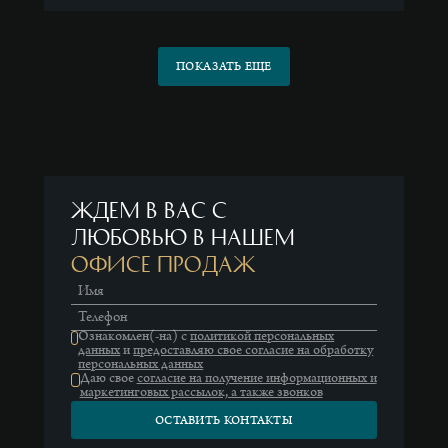
ПОКАЗАТЬ ЕЩЕ
Ждем в вас с
любовью в нашем
офисе продаж
Имя
Телефон
Ознакомлен(-на) с
политикой персональных
данных
и
предоставляю свое согласие на обработку
персональных данных
Даю свое
согласие на получение информационных и
маркетинговых рассылок, а также звонков
ОСТАВИТЬ КОНТАКТЫ