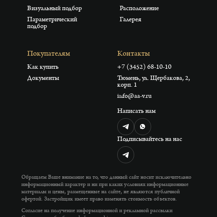
Визуальный подбор
Расположение
Параметрический
Галерея
подбор
Покупателям
Контакты
Как купить
+7 (3452) 68-10-10
Документы
Тюмень, ул. Щербакова, 2,
корп. 1
info@aa-v.ru
Написать нам
Подписывайтесь на нас
Обращаем Ваше внимание на то, что данный сайт носит исключительно
информационный характер и ни при каких условиях информационные
материалы и цены, размещенные на сайте, не являются публичной
офертой. Застройщик имеет право изменять стоимость объектов.
Согласие на получение информационной и рекламной рассылки