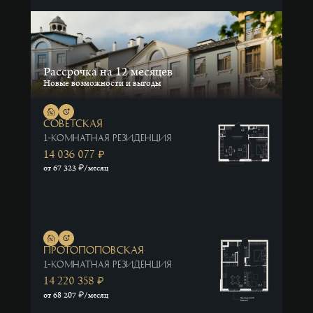
Рассрочка на 12 месяцев
Новые возможности и выгоды
Советская
1-комнатная резиденция
14 036 077
₽
₽
от 67 323
/месяц
Протопоповская
1-комнатная резиденция
14 220 358
₽
₽
от 68 207
/месяц