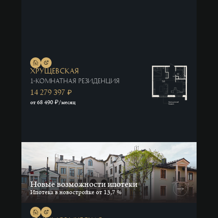
Хрущевская
1-комнатная резиденция
14 279 397
₽
₽
от 68 490
/месяц
Новые возможности ипотеки
Ипотека в новостройке от 13,7 %