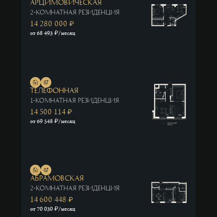
Арцимовическая
2-комнатная резиденция
14 280 000
₽
₽
от 68 493
/месяц
Телефонная
1-комнатная резиденция
14 500 114
₽
₽
от 69 548
/месяц
Абрамовская
2-комнатная резиденция
14 600 448
₽
₽
от 70 030
/месяц