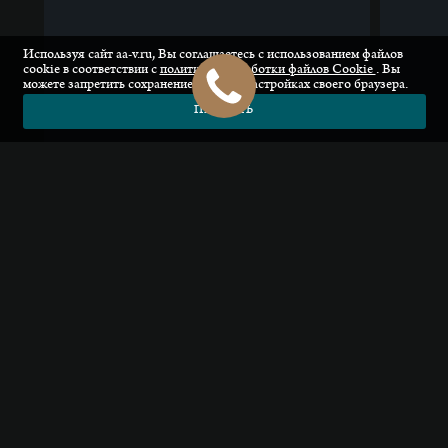
Используя сайт aa-v.ru, Вы соглашаетесь с использованием файлов
cookie в соответствии с
политикой обработки файлов Сookie
. Вы
можете запретить сохранение cookie в настройках своего браузера.
ПРИНЯТЬ