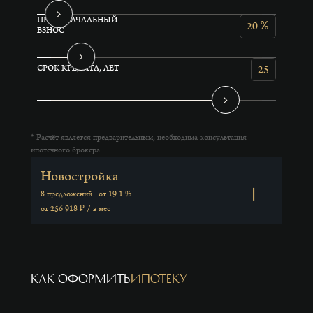
ПЕРВОНАЧАЛЬНЫЙ
%
20
ВЗНОС
25
СРОК КРЕДИТА, ЛЕТ
* Расчёт является предварительным, необходима консультация
ипотечного брокера
Новостройка
8 предложений
от 19.1 %
от 256 918 ₽ / в мес
как оформить
ипотеку