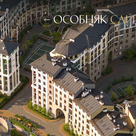
Особняк
Сай