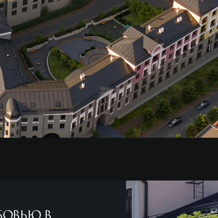
бовью в