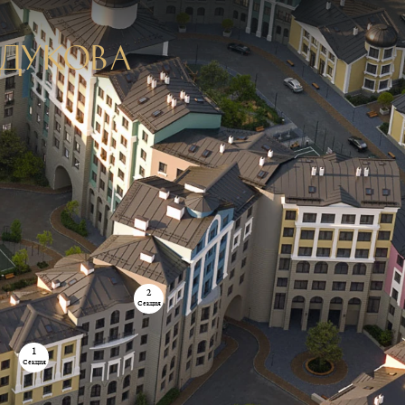
дукова
2
Секция
1
Секция