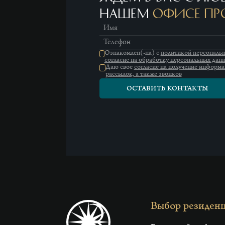
нашем
офисе п
Имя
Телефон
Ознакомлен(-на) с
политикой персональ
согласие на обработку персональных дан
Даю свое
согласие на получение информ
рассылок, а также звонков
ОСТАВИТЬ КОНТАКТЫ
Выбор резиден